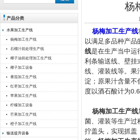
杨
产品分类
靖江佳莉食品机械有限公司
杨梅加工生产线
水果加工生产线
杨梅加工生产线
以满足多品种产品
石榴汁前处理生产线
线
是在生产当中运
椰子油前处理加工生产线
利条输送线、壁挂
椰子加工设备
线、灌装线等。果
番茄加工生产线
淀；原果汁含量不低
红枣加工生产线
度以酒石酸计为0.6
苹果加工生产线
柠檬加工设备
杨梅加工生产线
芒果加工生产线
菌、灌装等生产过
橙子加工生产线
拧盖头，实现抓盖
输送提升设备