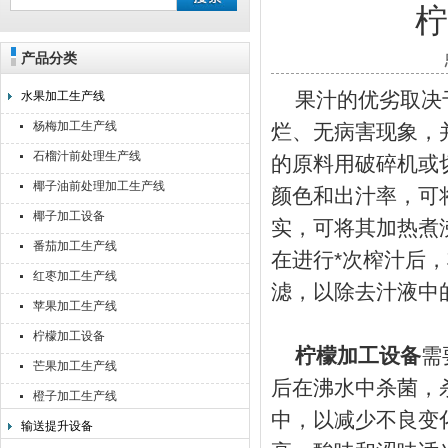
产品分类
靖江佳莉食品机械有限公司
果汁的优劣取决于
水果加工生产线
杨梅加工生产线
烂、无病害现象，
石榴汁前处理生产线
的原料用破碎机或
椰子油前处理加工生产线
颜色和出汁率，可将
椰子加工设备
实，可将其加热煮
番茄加工生产线
在进行*次榨汁后
红枣加工生产线
滤，以除去汁液中
苹果加工生产线
柠檬加工设备
柠檬加工设备
需
芒果加工生产线
后在沸水中杀菌，
橙子加工生产线
中，以减少不良变
输送提升设备