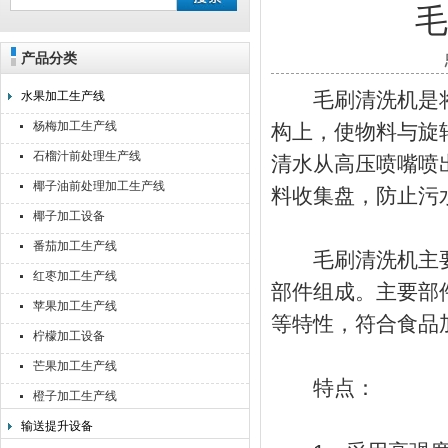
产品分类
靖江佳莉食品机械有限公司
毛刷清洗机是将
水果加工生产线
杨梅加工生产线
构上，使物料与旋
石榴汁前处理生产线
清水从高压喷嘴喷
椰子油前处理加工生产线
料收集盘，防止污
椰子加工设备
番茄加工生产线
毛刷清洗机主要
红枣加工生产线
部件组成。主要部
苹果加工生产线
等特性，符合食品
柠檬加工设备
芒果加工生产线
特点：
橙子加工生产线
输送提升设备