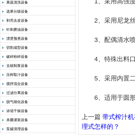
1、采用高强度S
果蔬清洗设备
选果分级设备
2、采用尼龙丝毛
剥壳去皮设备
针刺磨油设备
3、配偶清水喷
漂烫预煮设备
切割成型设备
破碎粉碎设备
4、特殊出料口
去核制浆设备
压榨取汁设备
5、采用内置二
搅拌混合设备
过滤分离设备
6、适用于圆形
脱气细化设备
浓缩干燥设备
上一篇
带式榨汁机
杀菌灌装设备
理式怎样的？
泵罐清理设备