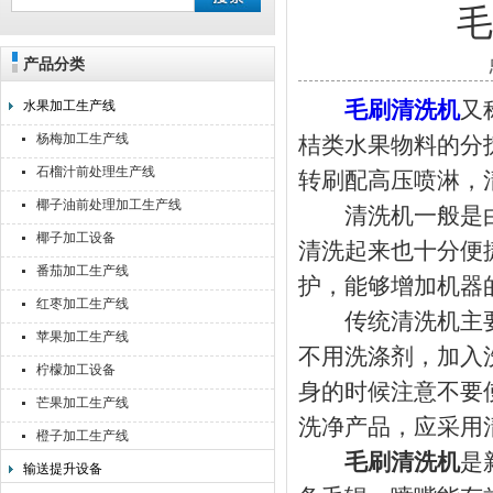
产品分类
靖江佳莉食品机械有限公司
毛刷清洗机
又
水果加工生产线
杨梅加工生产线
桔类水果物料的分
石榴汁前处理生产线
转刷配高压喷淋，
椰子油前处理加工生产线
清洗机一般是由
椰子加工设备
清洗起来也十分便
番茄加工生产线
护，能够增加机器
红枣加工生产线
传统清洗机主要
苹果加工生产线
不用洗涤剂，加入
柠檬加工设备
身的时候注意不要
芒果加工生产线
洗净产品，应采用
橙子加工生产线
毛刷清洗机
是
输送提升设备