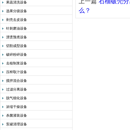
上一篇
石榴破壳分
果蔬清洗设备
么？
选果分级设备
剥壳去皮设备
针刺磨油设备
漂烫预煮设备
切割成型设备
破碎粉碎设备
去核制浆设备
压榨取汁设备
搅拌混合设备
过滤分离设备
脱气细化设备
浓缩干燥设备
杀菌灌装设备
泵罐清理设备