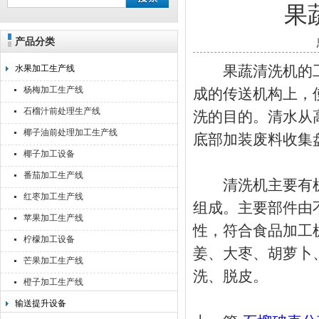
果
产品分类
靖江佳莉食品机械有限公司
果蔬清洗机的工
水果加工生产线
杨梅加工生产线
成的传送机构上，
石榴汁前处理生产线
洗的目的。清水从
椰子油前处理加工生产线
底部加装废料收集
椰子加工设备
番茄加工生产线
清洗机主要有机
红枣加工生产线
组成。主要部件由
苹果加工生产线
性，符合食品加工
柠檬加工设备
姜、大枣、胡萝卜
芒果加工生产线
洗、脱皮。
橙子加工生产线
输送提升设备