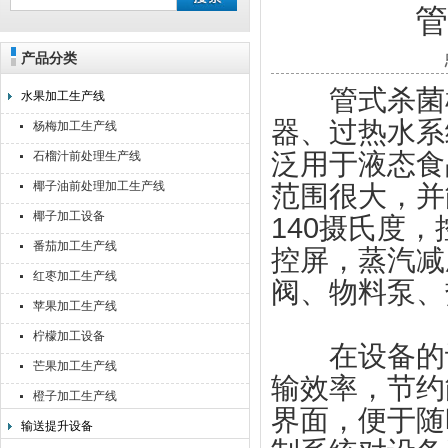
产品分类
靖江佳莉食品机械有限公司
管式杀菌机
水果加工生产线
器、过热水系
杨梅加工生产线
泛用于液态食
石榴汁前处理生产线
椰子油前处理加工生产线
范围很大，并
椰子加工设备
140摄氏度
番茄加工生产线
控屏，蒸汽减
红枣加工生产线
阀、物料泵、
苹果加工生产线
柠檬加工设备
在设备的设
芒果加工生产线
输效率，节约
橙子加工生产线
界面，便于随
输送提升设备