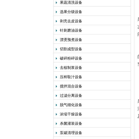
果蔬清洗设备
选果分级设备
剥壳去皮设备
针刺磨油设备
漂烫预煮设备
切割成型设备
破碎粉碎设备
去核制浆设备
压榨取汁设备
搅拌混合设备
过滤分离设备
脱气细化设备
浓缩干燥设备
杀菌灌装设备
泵罐清理设备