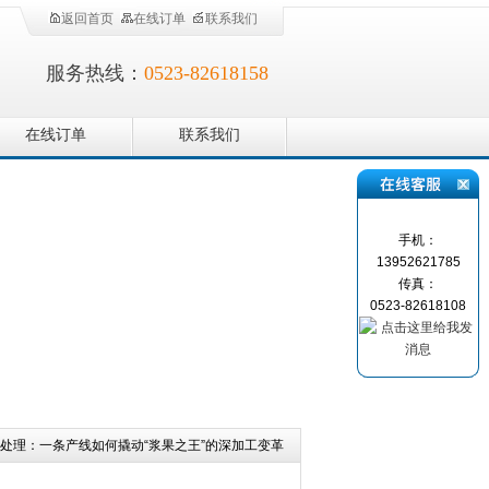
返回首页
在线订单
联系我们
服务热线：
0523-82618158
在线订单
联系我们
手机：
13952621785
传真：
0523-82618108
前处理：一条产线如何撬动“浆果之王”的深加工变革