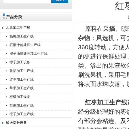
红
产品分类
靖江佳莉食品机械有限公司
原料在采摘、晾晒
水果加工生产线
杨梅加工生产线
杂物；风选机，可
石榴汁前处理生产线
360度转动，方便
椰子油前处理加工生产线
的枣进行保鲜处理
椰子加工设备
类、渗出的果液软
番茄加工生产线
刷洗果机，采用毛
红枣加工生产线
将表面水珠吹落，
苹果加工生产线
柠檬加工设备
红枣加工生产线
芒果加工生产线
经分级处理好的枣
橙子加工生产线
有部分会粘连、及
输送提升设备