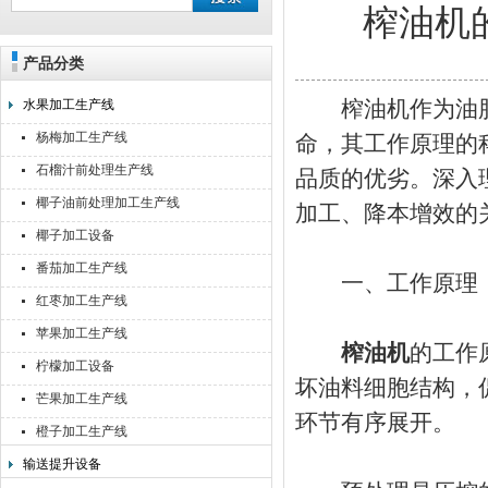
榨油机
产品分类
靖江佳莉食品机械有限公司
榨油机作为油脂
水果加工生产线
杨梅加工生产线
命，其工作原理的
石榴汁前处理生产线
品质的优劣。深入
椰子油前处理加工生产线
加工、降本增效的
椰子加工设备
番茄加工生产线
一、工作原理：
红枣加工生产线
苹果加工生产线
榨油机
的工作
柠檬加工设备
坏油料细胞结构，
芒果加工生产线
环节有序展开。
橙子加工生产线
输送提升设备