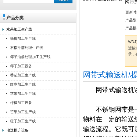
网带
更新时
产品分类
靖江佳莉食品机械有限公司
产品型
产品报
水果加工生产线
杨梅加工生产线
WD
石榴汁前处理生产线
运输
承，
椰子油前处理加工生产线
椰子加工设备
网带式输送机\
番茄加工生产线
红枣加工生产线
网带式输送机\
苹果加工生产线
柠檬加工设备
不锈钢网带是一
芒果加工生产线
物料在一定的输送线
橙子加工生产线
输送流程。它既可
输送提升设备