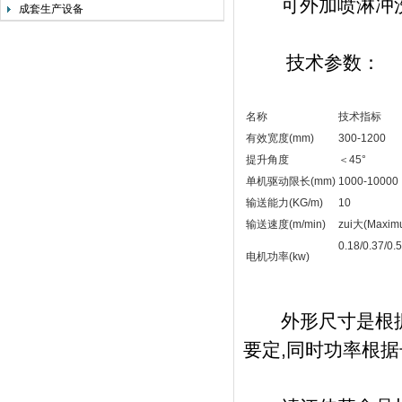
可外加喷淋冲
成套生产设备
技术参数：
名称
技术指标
有效宽度(mm)
300-1200
提升角度
＜45°
单机驱动限长(mm)
1000-10000
输送能力(KG/m)
10
输送速度(m/min)
zui大(Maxim
0.18/0.37/0.5
电机功率(kw)
外形尺寸是根据物
要定,同时功率根