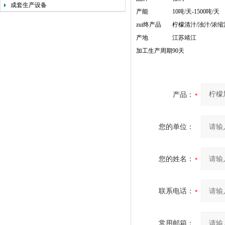
成套生产设备
产能
10吨/天-1500吨/天
zui终产品
柠檬清汁/浊汁/浓缩
产地
江苏靖江
加工生产周期
90天
产品：
您的单位：
您的姓名：
联系电话：
常用邮箱：