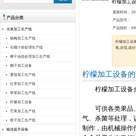
柠檬加工
更新时间：
20
产品分类
靖江佳莉食品机械有限公司
产品型号：
产品报价：
89
水果加工生产线
杨梅加工生产线
柠檬加工设备
石榴汁前处理生产线
氧,浓缩,成
椰子油前处理加工生产线
椰子加工设备
柠檬加工设备的
番茄加工生产线
红枣加工生产线
柠檬加工设备
苹果加工生产线
柠檬加工设备
可供各类果品、
芒果加工生产线
气、杀菌等处理，
橙子加工生产线
制作，由机械操作
输送提升设备