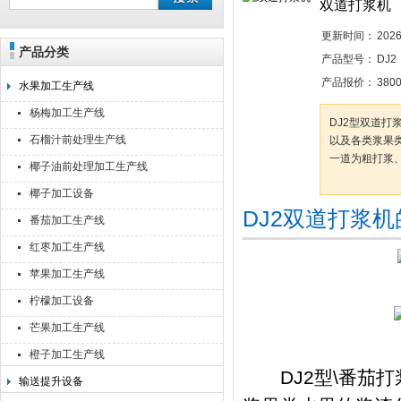
双道打浆机
更新时间：
2026
产品分类
靖江佳莉食品机械有限公司
产品型号：
DJ2
产品报价：
380
水果加工生产线
杨梅加工生产线
DJ2型双道
石榴汁前处理生产线
以及各类浆果
一道为粗打浆
椰子油前处理加工生产线
椰子加工设备
DJ2双道打浆
番茄加工生产线
红枣加工生产线
苹果加工生产线
柠檬加工设备
芒果加工生产线
橙子加工生产线
DJ2型\番茄打
输送提升设备