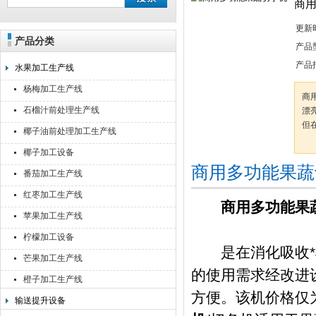
商
更新
产品分类
靖江佳莉食品机械有限公司
产品
产品
水果加工生产线
杨梅加工生产线
商
石榴汁前处理生产线
漂
但
椰子油前处理加工生产线
椰子加工设备
商用多功能果蔬
番茄加工生产线
红枣加工生产线
商用多功能果
苹果加工生产线
柠檬加工设备
是在消化吸收*机
芒果加工生产线
的使用需求经改进
橙子加工生产线
方便。该机价格仅
输送提升设备