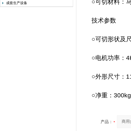
○可切材料：马
成套生产设备
技术参数
○可切形状及尺寸：
○电机功率：4
○外形尺寸：1100
○净重：300kg
产品：