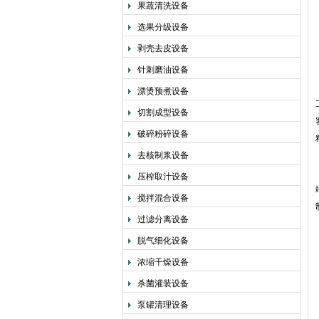
果蔬清洗设备
选果分级设备
剥壳去皮设备
针刺磨油设备
漂烫预煮设备
切割成型设备
破碎粉碎设备
去核制浆设备
压榨取汁设备
搅拌混合设备
过滤分离设备
脱气细化设备
浓缩干燥设备
杀菌灌装设备
泵罐清理设备