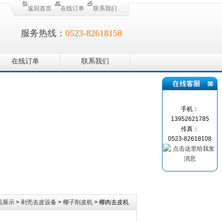
返回首页
在线订单
联系我们
服务热线：
0523-82618158
在线订单
联系我们
手机：
13952621785
传真：
0523-82618108
品展示
>
剥壳去皮设备
>
椰子削皮机
> 椰肉去皮机