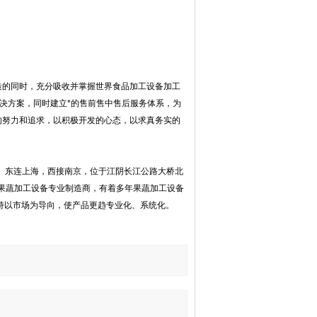
的同时，充分吸收并掌握世界食品加工设备加工
解决方案，同时建立*的售前售中售后服务体系，为
的努力和追求，以积极开发的心态，以求真务实的
。东连上海，西接南京，位于江阴长江公路大桥北
果蔬加工设备专业制造商，有着多年果蔬加工设备
持以市场为导向，使产品更趋专业化、系统化。