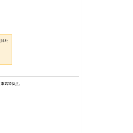
削除处
效率高等特点。