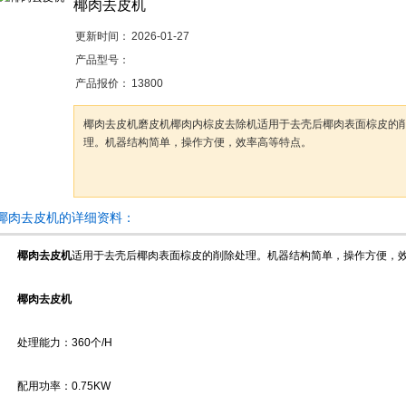
椰肉去皮机
更新时间：
2026-01-27
产品型号：
产品报价：
13800
椰肉去皮机磨皮机椰肉内棕皮去除机适用于去壳后椰肉表面棕皮的
理。机器结构简单，操作方便，效率高等特点。
椰肉去皮机的详细资料：
椰肉去皮机
适用于去壳后椰肉表面棕皮的削除处理。机器结构简单，操作方便，
椰肉去皮机
处理能力：360个/H
配用功率：0.75KW