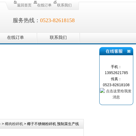
返回首页
在线订单
联系我们
服务热线：
0523-82618158
在线订单
联系我们
手机：
13952621785
传真：
0523-82618108
备
>
椰肉粉碎机
> 椰子不锈钢粉碎机 预制菜生产线