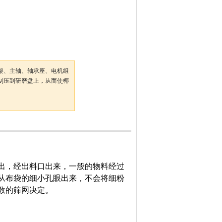
架、主轴、轴承座、电机组
制压到研磨盘上，从而使椰
，经出料口出来，一般的物料经过
从布袋的细小孔眼出来，不会将细粉
数的筛网决定。