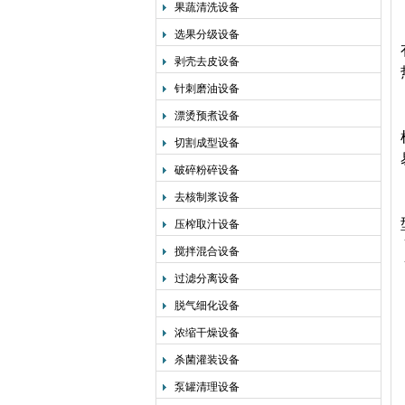
果蔬清洗设备
选果分级设备
剥壳去皮设备
针刺磨油设备
漂烫预煮设备
切割成型设备
破碎粉碎设备
去核制浆设备
压榨取汁设备
搅拌混合设备
过滤分离设备
脱气细化设备
浓缩干燥设备
杀菌灌装设备
泵罐清理设备