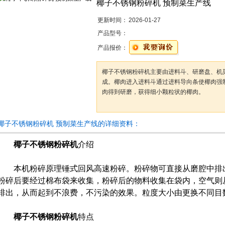
椰子不锈钢粉碎机 预制菜生产线
更新时间：
2026-01-27
产品型号：
产品报价：
椰子不锈钢粉碎机主要由进料斗、研磨盘、机
成。椰肉进入进料斗通过进料导向条使椰肉强
肉得到研磨，获得细小颗粒状的椰肉。
椰子不锈钢粉碎机 预制菜生产线的详细资料：
椰子不锈钢粉碎机
介绍
本机粉碎原理锤式回风高速粉碎。粉碎物可直接从磨腔中排出
粉碎后要经过棉布袋来收集，粉碎后的物料收集在袋内，空气则
排出，从而起到不浪费，不污染的效果。粒度大小由更换不同目
椰子不锈钢粉碎机
特点