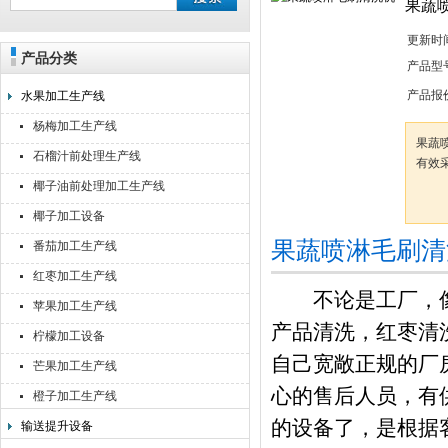
果蔬
更新时
产品分类
靖江佳莉食品机械有限公司
产品型
产品报
水果加工生产线
杨梅加工生产线
果蔬
石榴汁前处理生产线
有效
椰子油前处理加工生产线
椰子加工设备
果蔬喷淋毛刷清
番茄加工生产线
红枣加工生产线
不论是工厂，像
苹果加工生产线
产品清洗，红枣清
柠檬加工设备
自己宽敞正规的厂
芒果加工生产线
心的售后人员，有
橙子加工生产线
的设备了，是根据
输送提升设备