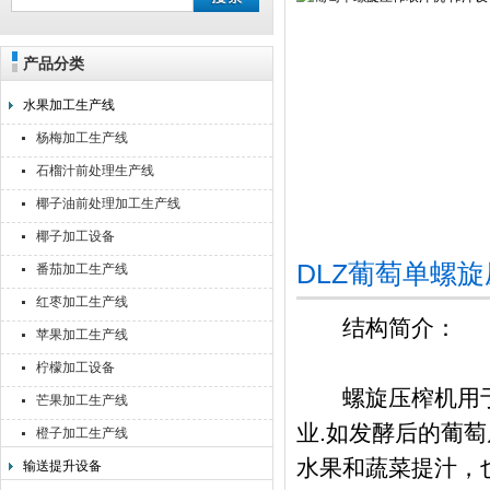
产品分类
靖江佳莉食品机械有限公司
水果加工生产线
杨梅加工生产线
石榴汁前处理生产线
椰子油前处理加工生产线
椰子加工设备
DLZ葡萄单螺
番茄加工生产线
红枣加工生产线
结构简介：
苹果加工生产线
柠檬加工设备
螺旋压榨机用于
芒果加工生产线
业.如发酵后的葡
橙子加工生产线
水果和蔬菜提汁，
输送提升设备