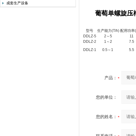
成套生产设备
葡萄单螺旋压
型号
生产能力(T/h)
配用功率(
DDLZ
-
5
2
～
5
1
1
DDLZ
-
2
1
～
2
7.5
DDLZ
-
1
0.5
～
1
5.5
产品：
您的单位：
您的姓名：