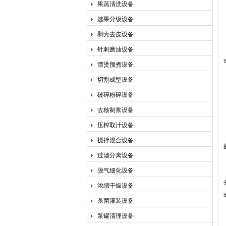
果蔬清洗设备
选果分级设备
剥壳去皮设备
针刺磨油设备
漂烫预煮设备
切割成型设备
破碎粉碎设备
去核制浆设备
压榨取汁设备
搅拌混合设备
过滤分离设备
脱气细化设备
浓缩干燥设备
杀菌灌装设备
泵罐清理设备