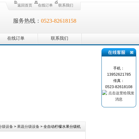
返回首页
在线订单
联系我们
服务热线：
0523-82618158
在线订单
联系我们
手机：
13952621785
传真：
0523-82618108
分级设备
>
果蔬分级设备
> 全自动柠檬水果分级机