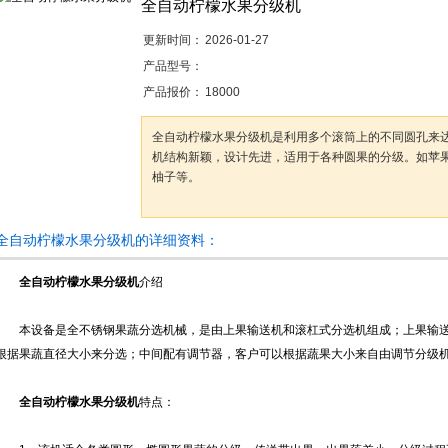
全自动柠檬水果分级机
更新时间：
2026-01-27
产品型号：
产品报价：
18000
全自动柠檬水果分级机是利用多个滚筒上的不同圆孔来
机结构新颖，设计先进，适用于各种圆果的分级。如苹
柚子等。
全自动柠檬水果分级机的详细资料：
全自动柠檬水果分级机
介绍
本设备是全不锈钢果蔬分选机械，是由上果输送机和滚杠式分选机组成；上果输送
根据果蔬直径大小来分选；中间配有调节器，客户可以根据蔬果大小来自由调节分级
全自动柠檬水果分级机
特点：